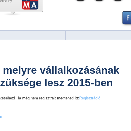
, melyre vállalkozásának
züksége lesz 2015-ben
téséhez! Ha még nem regisztrált megteheti itt:
Regisztráció
en