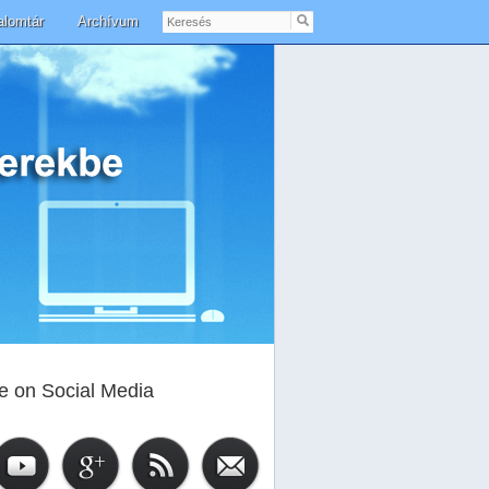
Keresés
alomtár
Archívum
e on Social Media