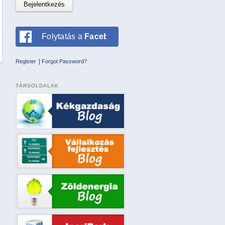
Folytatás a
Facebookkal
|
Register
Forgot Password?
TÁRSOLDALAK