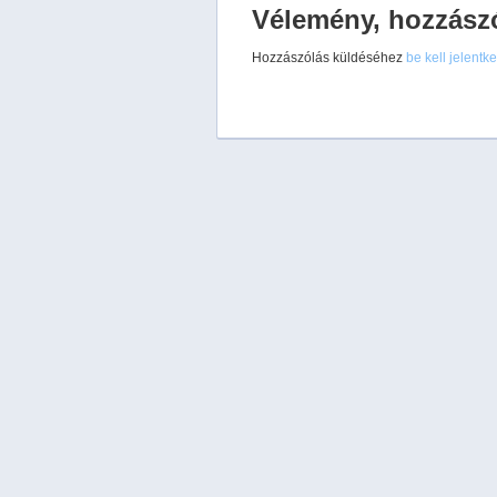
Vélemény, hozzász
Hozzászólás küldéséhez
be kell jelentk