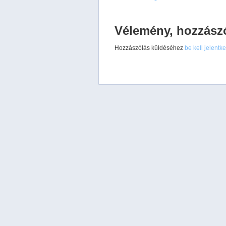
Vélemény, hozzász
Hozzászólás küldéséhez
be kell jelentk