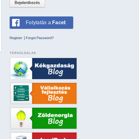
Folytatás a
Facebookkal
|
Register
Forgot Password?
TÁRSOLDALAK