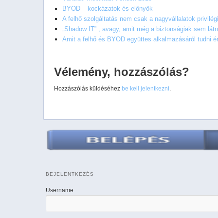
BYOD – kockázatok és előnyök
A felhő szolgáltatás nem csak a nagyvállalatok privilé
„Shadow IT” , avagy, amit még a biztonságiak sem lát
Amit a felhő és BYOD együttes alkalmazásáról tudni 
Vélemény, hozzászólás?
Hozzászólás küldéséhez
be kell jelentkezni
.
BEJELENTKEZÉS
Username