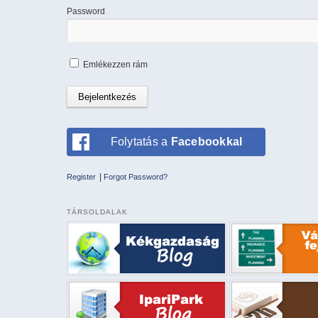
Password
Emlékezzen rám
Folytatás a
Facebookkal
|
Register
Forgot Password?
TÁRSOLDALAK