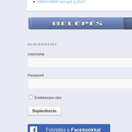
Hibrid felhőt tartogat a jövő?
BEJELENTKEZÉS
Username
Password
Emlékezzen rám
Folytatás a
Facebookkal