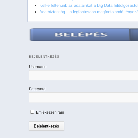
Kell-e féltenünk az adatainkat a Big Data feldolgozástó
Adatbiztonság – a legfontosabb megfontolandó tényez
BEJELENTKEZÉS
Username
Password
Emlékezzen rám