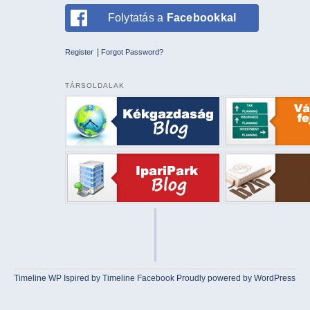
Folytatás a
Facebookkal
|
Register
Forgot Password?
TÁRSOLDALAK
Timeline WP
Ispired by
Timeline Facebook
Proudly powered by WordPress