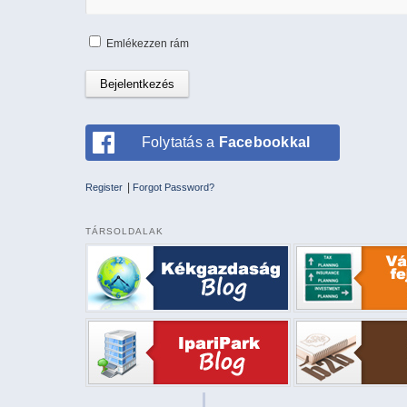
Emlékezzen rám
Folytatás a
Facebookkal
|
Register
Forgot Password?
TÁRSOLDALAK