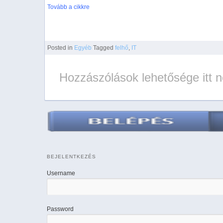
Tovább a cikkre
Posted
in
Egyéb
Tagged
felhő
,
IT
Hozzászólások lehetősége itt 
BEJELENTKEZÉS
Username
Password