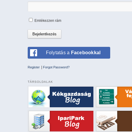
Emlékezzen rám
Folytatás a
Facebookkal
|
Register
Forgot Password?
TÁRSOLDALAK