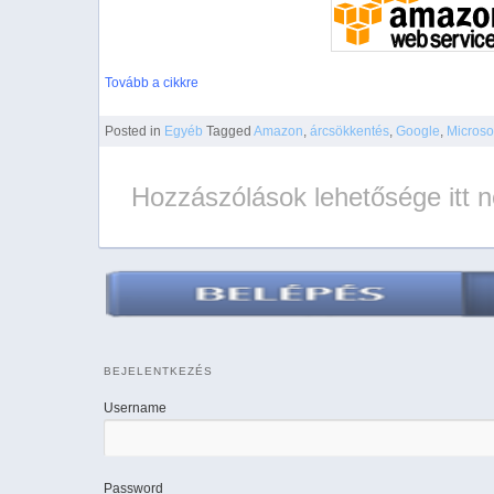
Tovább a cikkre
Posted
in
Egyéb
Tagged
Amazon
,
árcsökkentés
,
Google
,
Microso
Hozzászólások lehetősége itt 
BEJELENTKEZÉS
Username
Password