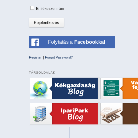
Emlékezzen rám
Folytatás a
Facebookkal
|
Register
Forgot Password?
TÁRSOLDALAK