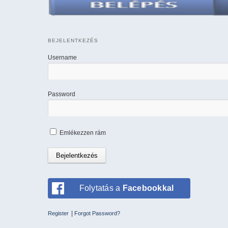
BEJELENTKEZÉS
Username
Password
Emlékezzen rám
Folytatás a
Facebookkal
|
Register
Forgot Password?