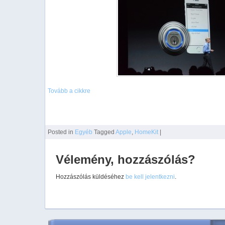
Tovább a cikkre
Posted
in
Egyéb
Tagged
Apple
,
HomeKit
|
Vélemény, hozzászólás?
Hozzászólás küldéséhez
be kell jelentkezni
.