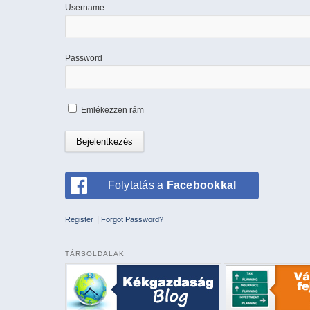
Username
Password
Emlékezzen rám
Folytatás a
Facebookkal
|
Register
Forgot Password?
TÁRSOLDALAK