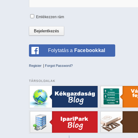
Emlékezzen rám
Folytatás a
Facebookkal
|
Register
Forgot Password?
TÁRSOLDALAK