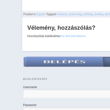
Posted
in
Egyéb
Tagged
Amazon
,
biztonság
,
költség
,
leállás
,
tec
Vélemény, hozzászólás?
Hozzászólás küldéséhez
be kell jelentkezni
.
BEJELENTKEZÉS
Username
Password