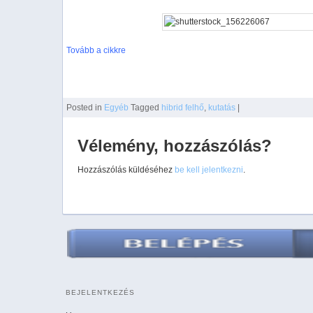
Tovább a cikkre
Posted
in
Egyéb
Tagged
hibrid felhő
,
kutatás
|
Vélemény, hozzászólás?
Hozzászólás küldéséhez
be kell jelentkezni
.
BEJELENTKEZÉS