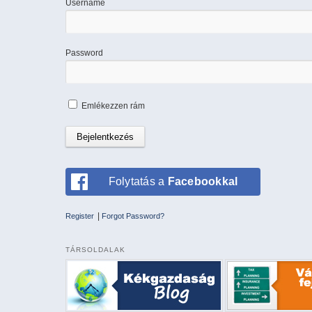
Username
Password
Emlékezzen rám
Folytatás a
Facebookkal
|
Register
Forgot Password?
TÁRSOLDALAK