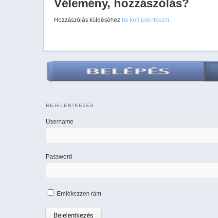
Vélemény, hozzászólás?
Hozzászólás küldéséhez
be kell jelentkezni
.
BEJELENTKEZÉS
Username
Password
Emlékezzen rám