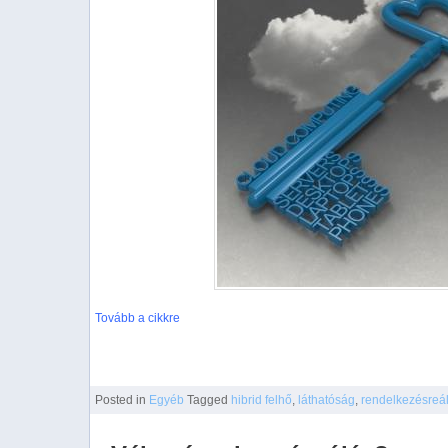
Tovább a cikkre
Posted
in
Egyéb
Tagged
hibrid felhő
,
láthatóság
,
rendelkezésreá