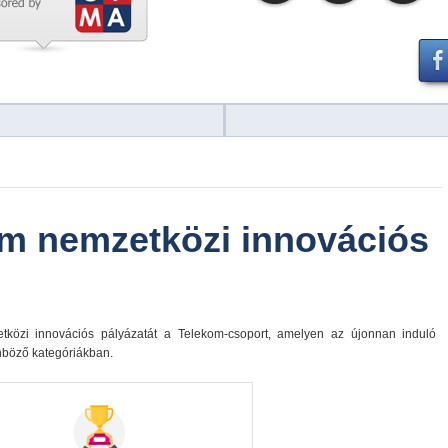
om nemzetközi innovációs
tközi innovációs pályázatát a Telekom-csoport, amelyen az újonnan induló
nböző kategóriákban.