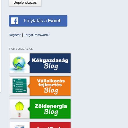
Folytatás a
Facebookkal
|
Register
Forgot Password?
TÁRSOLDALAK