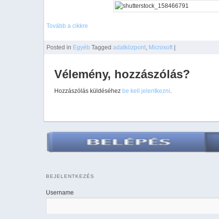
Tovább a cikkre
Posted
in
Egyéb
Tagged
adatközpont
,
Microsoft
|
Vélemény, hozzászólás?
Hozzászólás küldéséhez
be kell jelentkezni
.
BEJELENTKEZÉS
Username