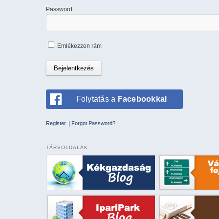
Password
Emlékezzen rám
Folytatás a
Facebookkal
|
Register
Forgot Password?
TÁRSOLDALAK