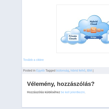
Tovább a cikkre
Posted
in
Egyéb
Tagged
biztonság
,
hibrid felhő
,
IBM
|
Vélemény, hozzászólás?
Hozzászólás küldéséhez
be kell jelentkezni
.