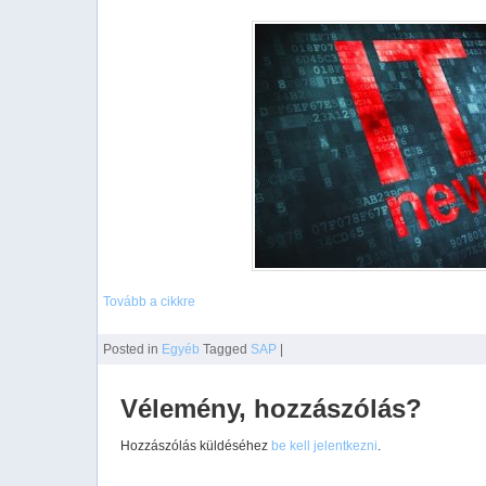
Tovább a cikkre
Posted
in
Egyéb
Tagged
SAP
|
Vélemény, hozzászólás?
Hozzászólás küldéséhez
be kell jelentkezni
.