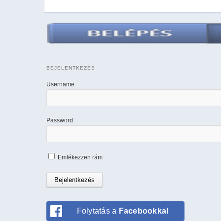
BEJELENTKEZÉS
Username
Password
Emlékezzen rám
Folytatás a
Facebookkal