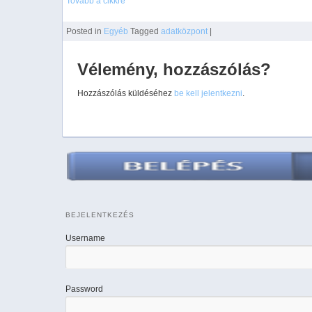
Tovább a cikkre
Posted
in
Egyéb
Tagged
adatközpont
|
Vélemény, hozzászólás?
Hozzászólás küldéséhez
be kell jelentkezni
.
BEJELENTKEZÉS
Username
Password