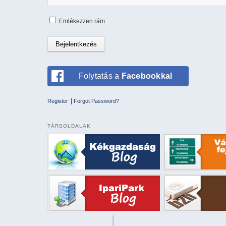
Emlékezzen rám
Folytatás a
Facebookkal
|
Register
Forgot Password?
TÁRSOLDALAK