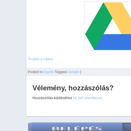
Tovább a cikkre
Posted
in
Egyéb
Tagged
Google
|
Vélemény, hozzászólás?
Hozzászólás küldéséhez
be kell jelentkezni
.