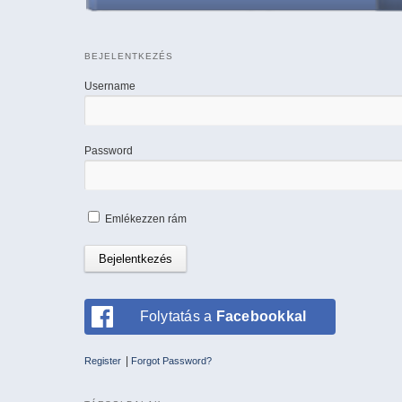
BEJELENTKEZÉS
Username
Password
Emlékezzen rám
Folytatás a
Facebookkal
|
Register
Forgot Password?