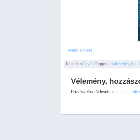
Tovább a cikkre
Posted
in
Egyéb
Tagged
adatkezelés
,
Big 
Vélemény, hozzász
Hozzászólás küldéséhez
be kell jelentk