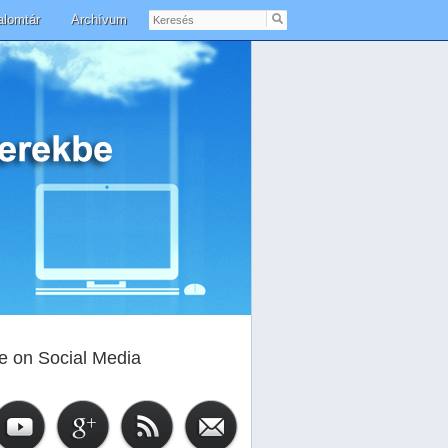
Keresés
alomtár
Archívum
e on Social Media