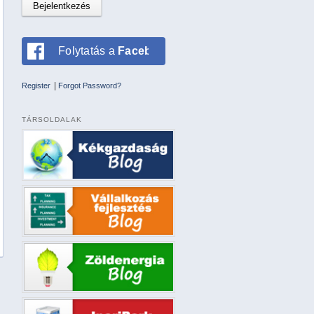
Folytatás a
Facebookkal
|
Register
Forgot Password?
TÁRSOLDALAK