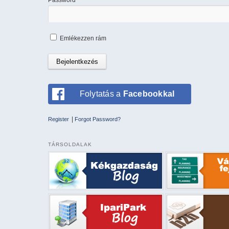
Emlékezzen rám
Folytatás a
Facebookkal
|
Register
Forgot Password?
TÁRSOLDALAK