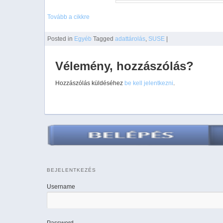
Tovább a cikkre
Posted
in
Egyéb
Tagged
adattárolás
,
SUSE
|
Vélemény, hozzászólás?
Hozzászólás küldéséhez
be kell jelentkezni
.
BEJELENTKEZÉS
Username
Password