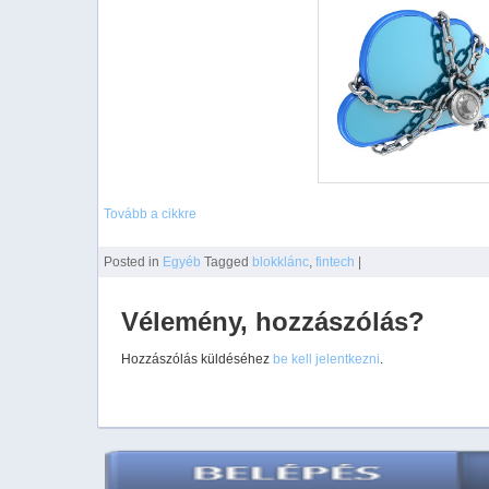
Tovább a cikkre
Posted
in
Egyéb
Tagged
blokklánc
,
fintech
|
Vélemény, hozzászólás?
Hozzászólás küldéséhez
be kell jelentkezni
.