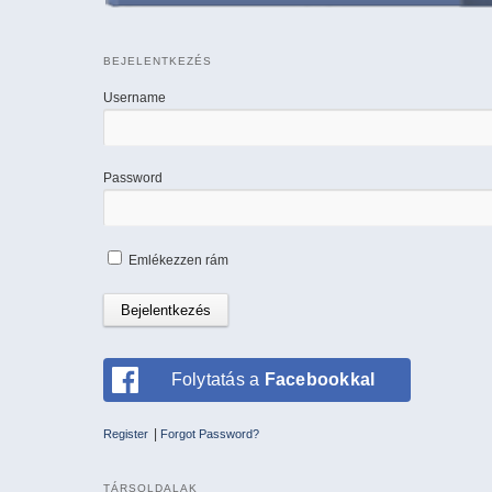
BEJELENTKEZÉS
Username
Password
Emlékezzen rám
Folytatás a
Facebookkal
|
Register
Forgot Password?
TÁRSOLDALAK