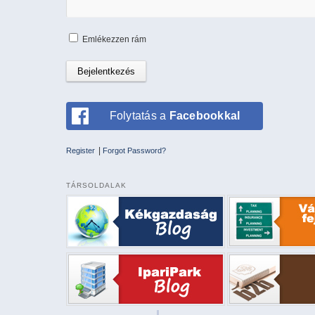
Emlékezzen rám
Folytatás a
Facebookkal
|
Register
Forgot Password?
TÁRSOLDALAK