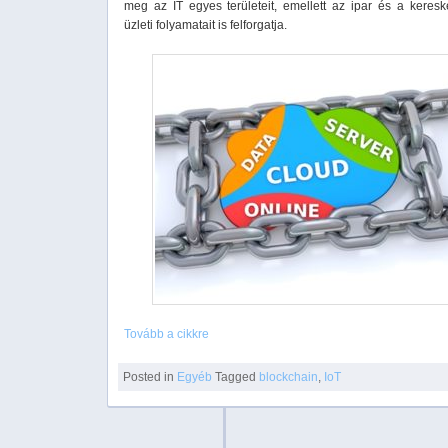
meg az IT egyes területeit, emellett az ipar és a keres
üzleti folyamatait is felforgatja.
Tovább a cikkre
Posted in
Egyéb
Tagged
blockchain
,
IoT