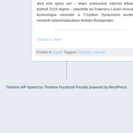
ahol erre igény van – teljes szélessávú internet lefede
biztosít 2018 végére – jelentette be Palkovics László innov
technológiai miniszter a T-System Symposium konfe
mondott nyitóelőadásában kedden Budapesten.
Tovább a cikkre
Posted in
Egyéb
Tagged
háztartás
,
internet
Timeline WP
Ispired by
Timeline Facebook
Proudly powered by WordPress