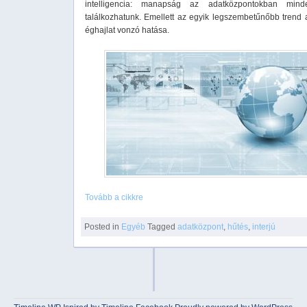
intelligencia: manapság az adatközpontokban minde
találkozhatunk. Emellett az egyik legszembetűnőbb trend 
éghajlat vonzó hatása.
Tovább a cikkre
Posted in
Egyéb
Tagged
adatközpont
,
hűtés
,
interjú