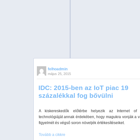
felhoadmin
május 25, 2015
IDC: 2015-ben az IoT piac 19
százalékkal fog bővülni
A kiskereskedők előtérbe helyezik az Internet of 
technológiáját annak érdekében, hogy magukra vonják a v
figyelmét és végső soron növeljék értékesítéseiket.
Tovább a cikkre