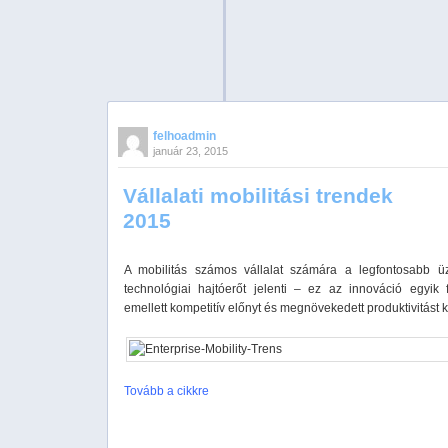
felhoadmin
január 23, 2015
Vállalati mobilitási trendek
2015
A mobilitás számos vállalat számára a legfontosabb üz
technológiai hajtóerőt jelenti – ez az innováció egyik f
emellett kompetitív előnyt és megnövekedett produktivitást k
Tovább a cikkre