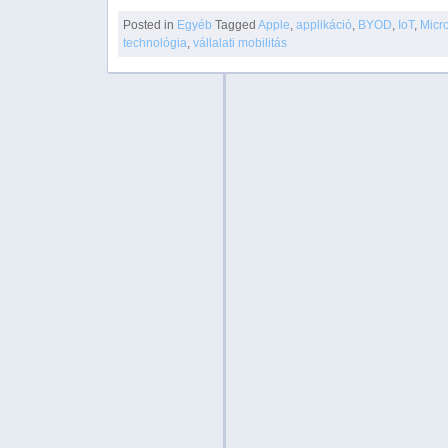
Posted in
Egyéb
Tagged
Apple
,
applikáció
,
BYOD
,
IoT
,
Micro
technológia
,
vállalati mobilitás