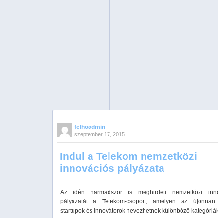
felhoadmin
szeptember 17, 2015
Indul a Telekom nemzetközi
innovációs pályázata
Az idén harmadszor is meghirdeti nemzetközi inno
pályázatát a Telekom-csoport, amelyen az újonnan 
startupok és innovátorok nevezhetnek különböző kategóriá