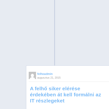
felhoadmin
augusztus 21, 2015
A felhő siker elérése
érdekében át kell formálni az
IT részlegeket