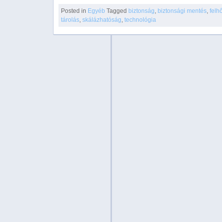
Posted in
Egyéb
Tagged
biztonság
,
biztonsági mentés
,
felh
tárolás
,
skálázhatóság
,
technológia