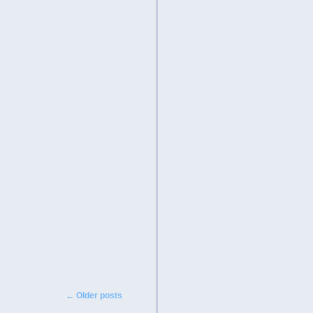
Post navigation
←
Older posts