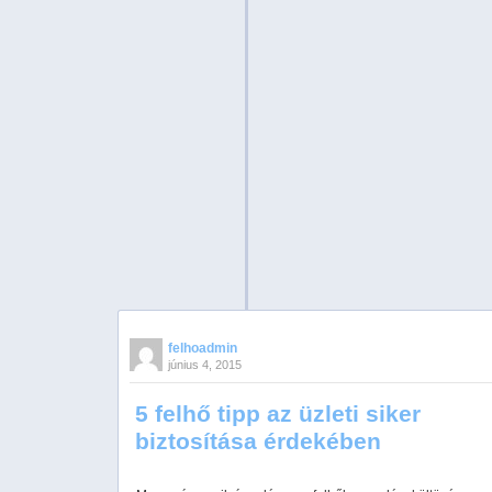
felhoadmin
június 4, 2015
5 felhő tipp az üzleti siker
biztosítása érdekében