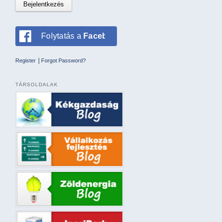
Folytatás a
Facebookkal
|
Register
Forgot Password?
TÁRSOLDALAK