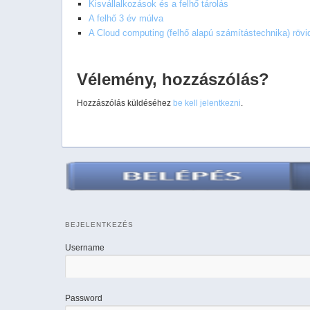
Kisvállalkozások és a felhő tárolás
A felhő 3 év múlva
A Cloud computing (felhő alapú számítástechnika) rövid
Vélemény, hozzászólás?
Hozzászólás küldéséhez
be kell jelentkezni
.
BEJELENTKEZÉS
Username
Password