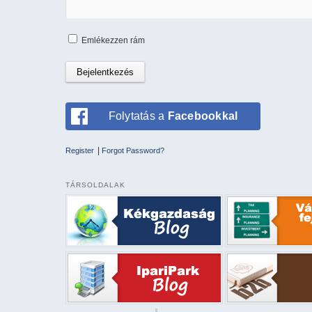
Emlékezzen rám
Folytatás a
Facebookkal
|
Register
Forgot Password?
TÁRSOLDALAK