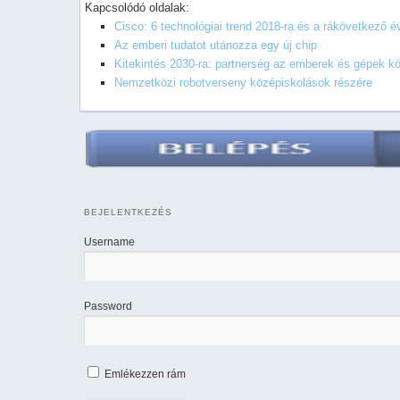
Kapcsolódó oldalak:
Cisco: 6 technológiai trend 2018-ra és a rákövetkező é
Az emberi tudatot utánozza egy új chip
Kitekintés 2030-ra: partnerség az emberek és gépek kö
Nemzetközi robotverseny középiskolások részére
BEJELENTKEZÉS
Username
Password
Emlékezzen rám