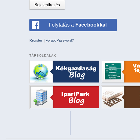
Folytatás a
Facebookkal
|
Register
Forgot Password?
TÁRSOLDALAK