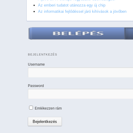
Az emberi tudatot utánozza egy új chip
Az informatikai fejlődéssel járó kihívások a jövőben
BEJELENTKEZÉS
Username
Password
Emlékezzen rám