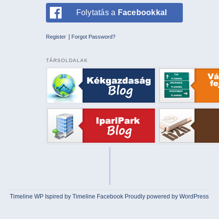
Folytatás a
Facebookkal
|
Register
Forgot Password?
TÁRSOLDALAK
Timeline WP
Ispired by
Timeline Facebook
Proudly powered by WordPress