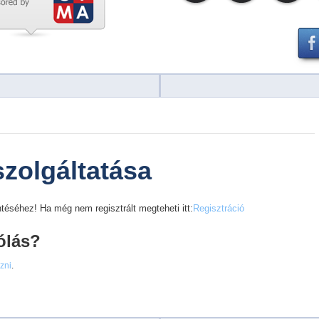
szolgáltatása
téséhez! Ha még nem regisztrált megteheti itt:
Regisztráció
ólás?
ezni
.