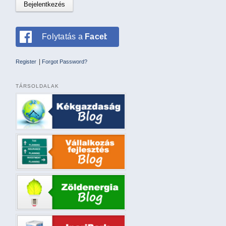
Folytatás a
Facebookkal
|
Register
Forgot Password?
TÁRSOLDALAK