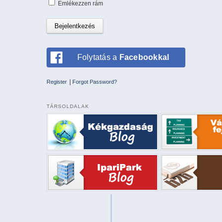
Emlékezzen rám
Folytatás a
Facebookkal
|
Register
Forgot Password?
TÁRSOLDALAK