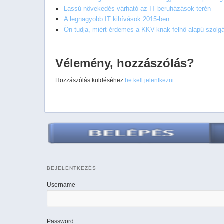
Lassú növekedés várható az IT beruházások terén
A legnagyobb IT kihívások 2015-ben
Ön tudja, miért érdemes a KKV-knak felhő alapú szolgál
Vélemény, hozzászólás?
Hozzászólás küldéséhez
be kell jelentkezni
.
BEJELENTKEZÉS
Username
Password