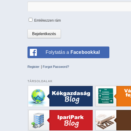
Emlékezzen rám
Folytatás a
Facebookkal
|
Register
Forgot Password?
TÁRSOLDALAK