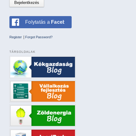
Folytatás a
Facebookkal
|
Register
Forgot Password?
TÁRSOLDALAK