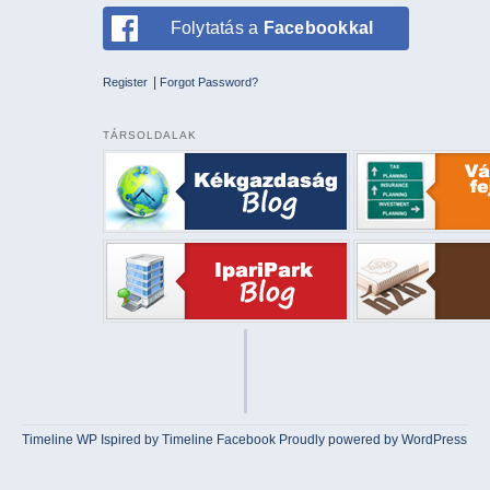
Folytatás a
Facebookkal
|
Register
Forgot Password?
TÁRSOLDALAK
Timeline WP
Ispired by
Timeline Facebook
Proudly powered by WordPress