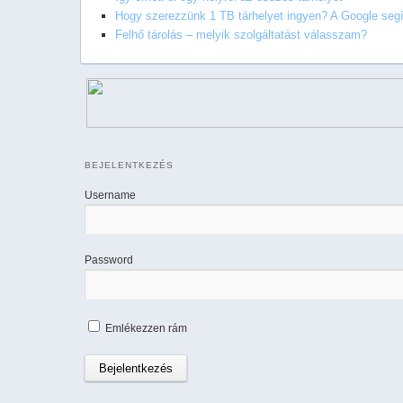
Hogy szerezzünk 1 TB tárhelyet ingyen? A Google segí
Felhő tárolás – melyik szolgáltatást válasszam?
BEJELENTKEZÉS
Username
Password
Emlékezzen rám