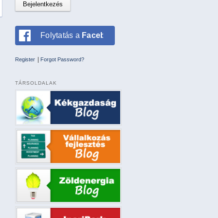
Folytatás a
Facebookkal
|
Register
Forgot Password?
TÁRSOLDALAK