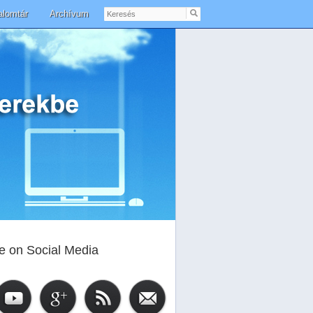
Keresés
alomtár
Archívum
e on Social Media