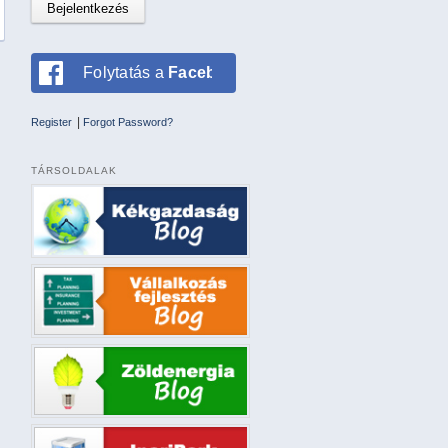
Folytatás a
Facebookkal
|
Register
Forgot Password?
TÁRSOLDALAK