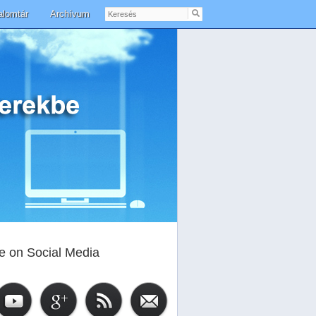
Keresés
alomtár
Archívum
e on Social Media