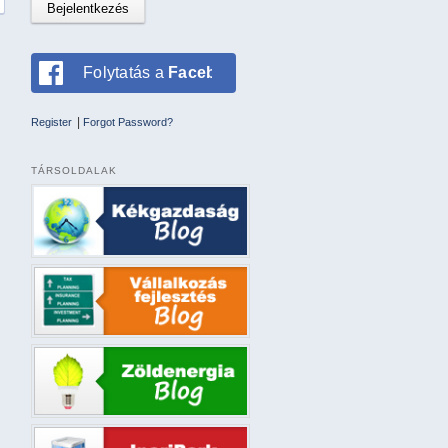
Folytatás a
Facebookkal
|
Register
Forgot Password?
TÁRSOLDALAK