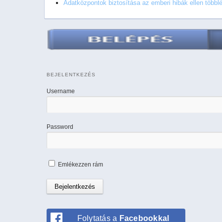
Adatközpontok biztosítása az emberi hibák ellen többl
BEJELENTKEZÉS
Username
Password
Emlékezzen rám
Folytatás a
Facebookkal