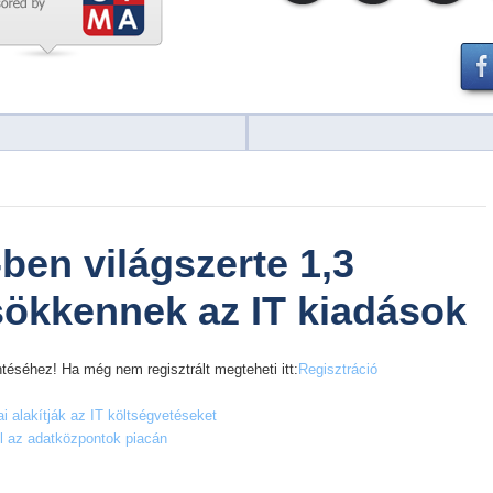
ben világszerte 1,3
sökkennek az IT kiadások
téséhez! Ha még nem regisztrált megteheti itt:
Regisztráció
i alakítják az IT költségvetéseket
ol az adatközpontok piacán