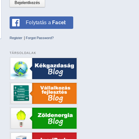
Folytatás a
Facebookkal
|
Register
Forgot Password?
TÁRSOLDALAK