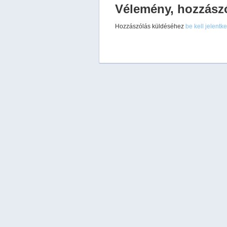
Vélemény, hozzász
Hozzászólás küldéséhez
be kell jelentk