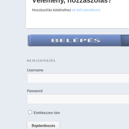
Vélemény, hozzászólás?
Hozzászólás küldéséhez
be kell jelentkezni
.
BEJELENTKEZÉS
Username
Password
Emlékezzen rám