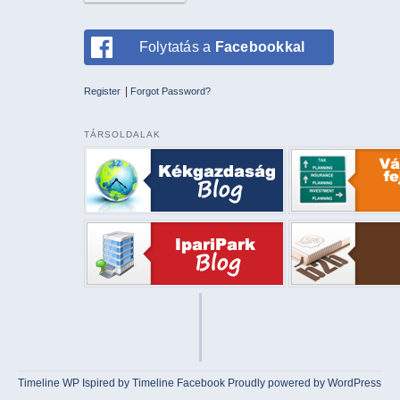
Folytatás a
Facebookkal
|
Register
Forgot Password?
TÁRSOLDALAK
Timeline WP
Ispired by
Timeline Facebook
Proudly powered by WordPress