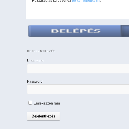
Hozzászólás küldéséhez
be kell jelentkezni
.
BEJELENTKEZÉS
Username
Password
Emlékezzen rám