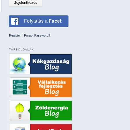
Folytatás a
Facebookkal
|
Register
Forgot Password?
TÁRSOLDALAK