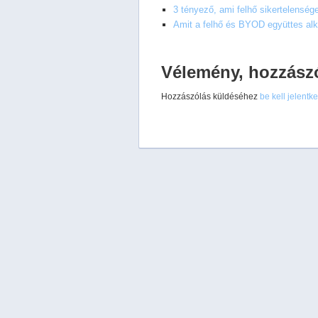
3 tényező, ami felhő sikertelenség
Amit a felhő és BYOD együttes al
Vélemény, hozzász
Hozzászólás küldéséhez
be kell jelentk