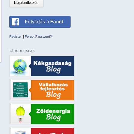
Folytatás a
Facebookkal
|
Register
Forgot Password?
TÁRSOLDALAK