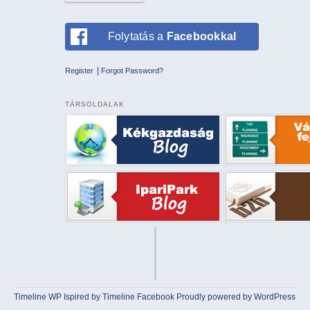
Folytatás a
Facebookkal
|
Register
Forgot Password?
TÁRSOLDALAK
Timeline WP
Ispired by
Timeline Facebook
Proudly powered by WordPress