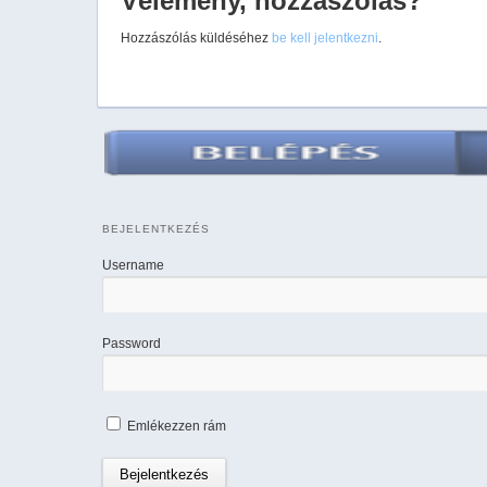
Vélemény, hozzászólás?
Hozzászólás küldéséhez
be kell jelentkezni
.
BEJELENTKEZÉS
Username
Password
Emlékezzen rám