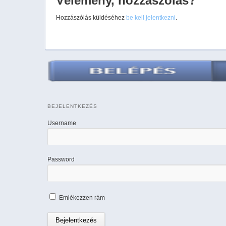
Vélemény, hozzászólás?
Hozzászólás küldéséhez
be kell jelentkezni
.
BEJELENTKEZÉS
Username
Password
Emlékezzen rám