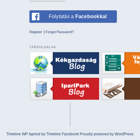
Folytatás a
Facebookkal
|
Register
Forgot Password?
TÁRSOLDALAK
Timeline WP
Ispired by
Timeline Facebook
Proudly powered by WordPress