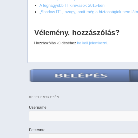
A legnagyobb IT kihívások 2015-ben
„Shadow IT” , avagy, amit még a biztonságiak sem lát
Vélemény, hozzászólás?
Hozzászólás küldéséhez
be kell jelentkezni
.
BEJELENTKEZÉS
Username
Password