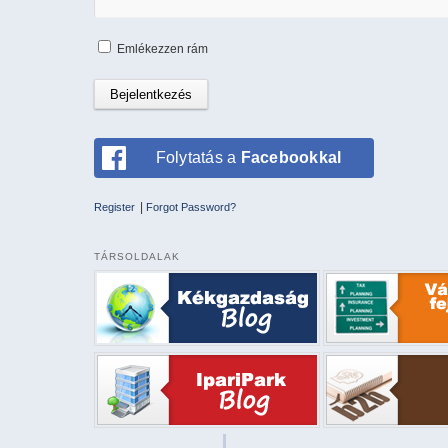
Emlékezzen rám
Folytatás a
Facebookkal
|
Register
Forgot Password?
TÁRSOLDALAK